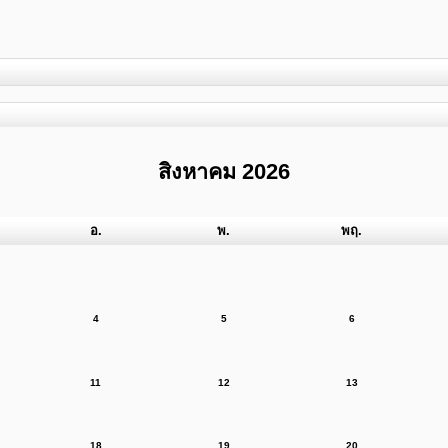
สิงหาคม 2026
อ.
พ.
พฤ.
4
5
6
11
12
13
18
19
20