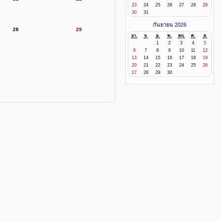
23
24
25
26
27
28
29
30
31
กันยายน 2026
28
29
อา.
จ.
อ.
พ.
พฤ.
ศ.
ส.
1
2
3
4
5
6
7
8
9
10
11
12
13
14
15
16
17
18
19
20
21
22
23
24
25
26
27
28
29
30