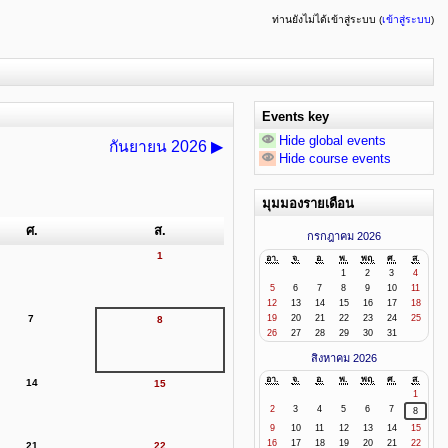
ท่านยังไม่ได้เข้าสู่ระบบ (
เข้าสู่ระบบ
)
Events key
Hide global events
กันยายน 2026
▶
Hide course events
มุมมองรายเดือน
ศ.
ส.
กรกฎาคม 2026
1
อา.
จ.
อ.
พ.
พฤ.
ศ.
ส.
1
2
3
4
5
6
7
8
9
10
11
12
13
14
15
16
17
18
19
20
21
22
23
24
25
7
8
26
27
28
29
30
31
สิงหาคม 2026
อา.
จ.
อ.
พ.
พฤ.
ศ.
ส.
14
15
1
2
3
4
5
6
7
8
9
10
11
12
13
14
15
16
17
18
19
20
21
22
21
22