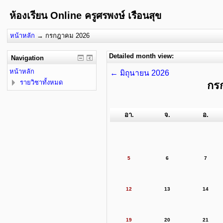
ห้องเรียน Online ครูศรพงษ์ เรือนสุข
หน้าหลัก
→
กรกฎาคม 2026
Detailed month view:
Navigation
หน้าหลัก
←
มิถุนายน 2026
รายวิชาทั้งหมด
กร
อา.
จ.
อ.
5
6
7
12
13
14
19
20
21