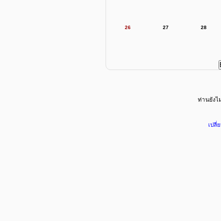
26
27
28
ท่านยังไม่
เปลี